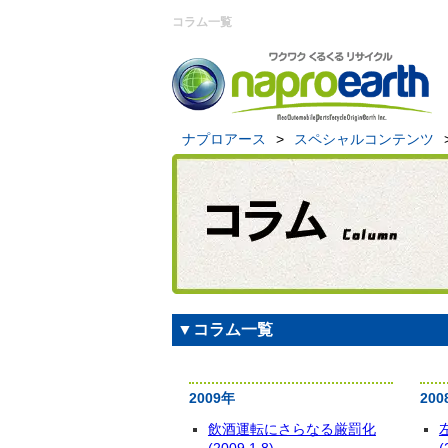
コラム一覧
ナプロアース
>
スペシャルコンテンツ
▼コラム一覧
2009年
200
飲酒運転にさらなる厳罰化
(2009.1.8)
(