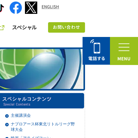
主催講演会
ナプロアース杯東北リトルリーグ野
球大会