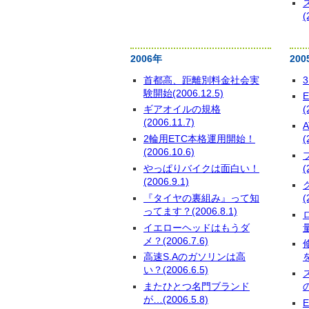
(
2006年
200
首都高、距離別料金社会実
3
験開始(2006.12.5)
ギアオイルの規格
(
(2006.11.7)
2輪用ETC本格運用開始！
(
(2006.10.6)
やっぱりバイクは面白い！
(
(2006.9.1)
『タイヤの裏組み』って知
(
ってます？(2006.8.1)
イエローヘッドはもうダ
量
メ？(2006.7.6)
高速S.Aのガソリンは高
を
い？(2006.6.5)
またひとつ名門ブランド
が…(2006.5.8)