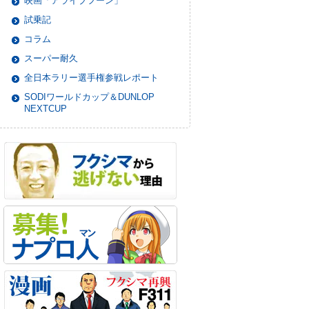
映画「アライブフーン」
試乗記
コラム
スーパー耐久
全日本ラリー選手権参戦レポート
SODIワールドカップ＆DUNLOP
NEXTCUP