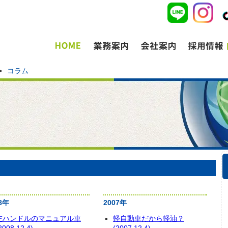
>
コラム
8年
2007年
左ハンドルのマニュアル車
軽自動車だから軽油？
2008.12.4)
(2007.12.4)