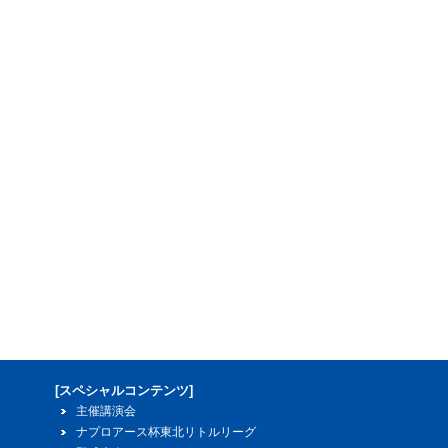
[スペシャルコンテンツ]
主催講演会
ナプロアース杯東北リトルリーグ