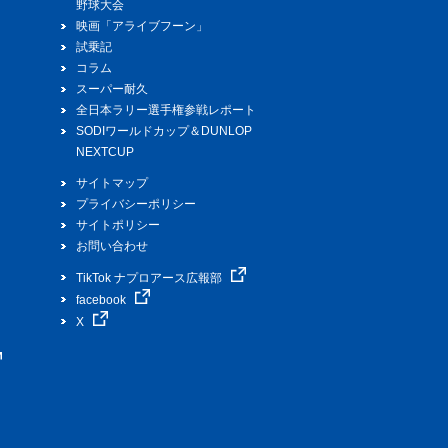
野球大会
映画「アライブフーン」
試乗記
コラム
スーパー耐久
全日本ラリー選手権参戦レポート
SODIワールドカップ＆DUNLOP
NEXTCUP
サイトマップ
プライバシーポリシー
サイトポリシー
お問い合わせ
TikTok ナプロアース広報部
facebook
X