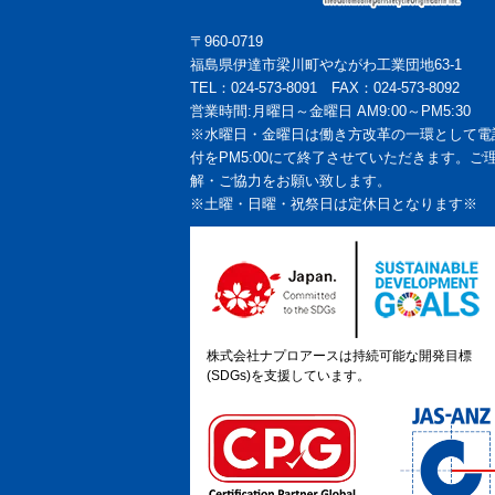
〒960-0719
福島県伊達市梁川町やながわ工業団地63-1
TEL：024-573-8091 FAX：024-573-8092
営業時間:月曜日～金曜日 AM9:00～PM5:30
※水曜日・金曜日は働き方改革の一環として電
付をPM5:00にて終了させていただきます。ご
解・ご協力をお願い致します。
※土曜・日曜・祝祭日は定休日となります※
株式会社ナプロアースは持続可能な開発目標
(SDGs)を支援しています。