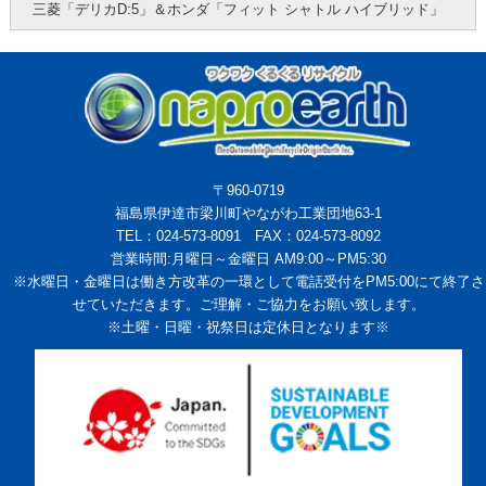
三菱「デリカD:5」＆ホンダ「フィット シャトル ハイブリッド」
〒960-0719
福島県伊達市梁川町やながわ工業団地63-1
TEL：024-573-8091 FAX：024-573-8092
営業時間:月曜日～金曜日 AM9:00～PM5:30
※水曜日・金曜日は働き方改革の一環として電話受付をPM5:00にて終了さ
せていただきます。ご理解・ご協力をお願い致します。
※土曜・日曜・祝祭日は定休日となります※