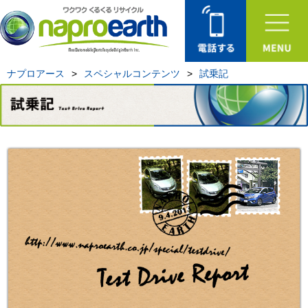
ナプロアース
>
スペシャルコンテンツ
>
試乗記