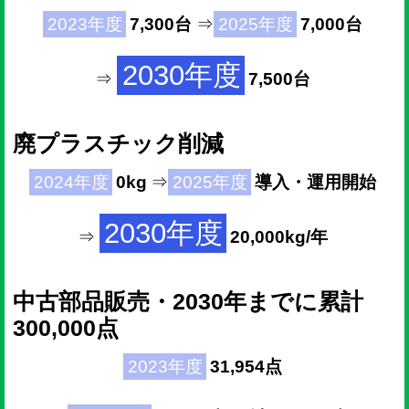
2023年度
7,300台
⇒
2025年度
7,000台
2030年度
⇒
7,500台
廃プラスチック削減
2024年度
0kg
⇒
2025年度
導入・運用開始
2030年度
⇒
20,000kg/年
中古部品販売・2030年までに累計
300,000点
2023年度
31,954点