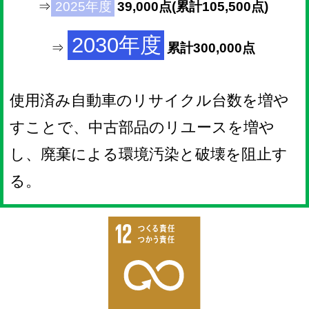
⇒
2025年度
39,000点(累計105,500点)
2030年度
⇒
累計300,000点
使用済み自動車のリサイクル台数を増や
すことで、中古部品のリユースを増や
し、廃棄による環境汚染と破壊を阻止す
る。