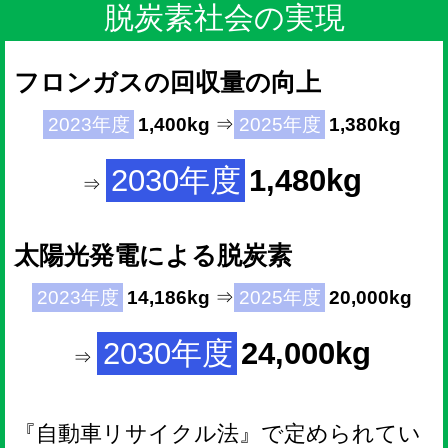
脱炭素社会の実現
フロンガスの回収量の向上
2023年度
1,400kg
⇒
2025年度
1,380kg
2030年度
1,480kg
⇒
太陽光発電による脱炭素
2023年度
14,186kg
⇒
2025年度
20,000kg
2030年度
24,000kg
⇒
『自動車リサイクル法』で定められてい