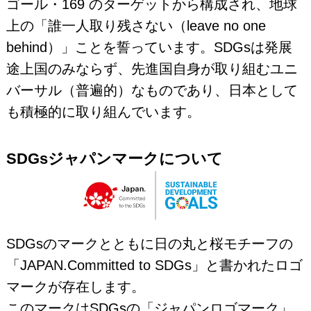
ゴール・169 のターゲットから構成され、地球
上の「誰一人取り残さない（leave no one
behind）」ことを誓っています。SDGsは発展
途上国のみならず、先進国自身が取り組むユニ
バーサル（普遍的）なものであり、日本として
も積極的に取り組んでいます。
SDGsジャパンマークについて
SDGsのマークとともに日の丸と桜モチーフの
「JAPAN.Committed to SDGs」と書かれたロゴ
マークが存在します。
このマークはSDGsの「ジャパンロゴマーク」