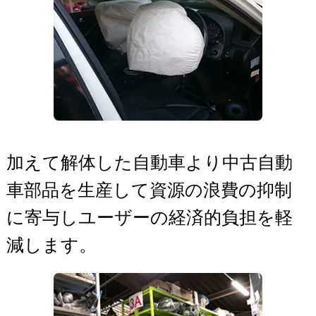
加えて解体した自動車より中古自動
車部品を生産して資源の浪費の抑制
に寄与しユーザーの経済的負担を軽
減します。