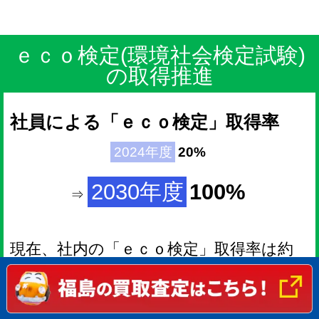
ｅｃｏ検定(環境社会検定試験)
の取得推進
社員による「ｅｃｏ検定」取得率
2024年度
20%
2030年度
100%
⇒
現在、社内の「ｅｃｏ検定」取得率は約
20%となっており、2030年までに取得率
100%を目指します。