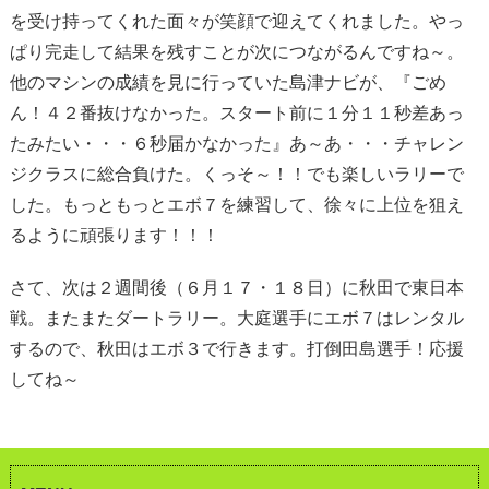
を受け持ってくれた面々が笑顔で迎えてくれました。やっ
ぱり完走して結果を残すことが次につながるんですね～。
他のマシンの成績を見に行っていた島津ナビが、『ごめ
ん！４２番抜けなかった。スタート前に１分１１秒差あっ
たみたい・・・６秒届かなかった』あ～あ・・・チャレン
ジクラスに総合負けた。くっそ～！！でも楽しいラリーで
した。もっともっとエボ７を練習して、徐々に上位を狙え
るように頑張ります！！！
さて、次は２週間後（６月１７・１８日）に秋田で東日本
戦。またまたダートラリー。大庭選手にエボ７はレンタル
するので、秋田はエボ３で行きます。打倒田島選手！応援
してね～