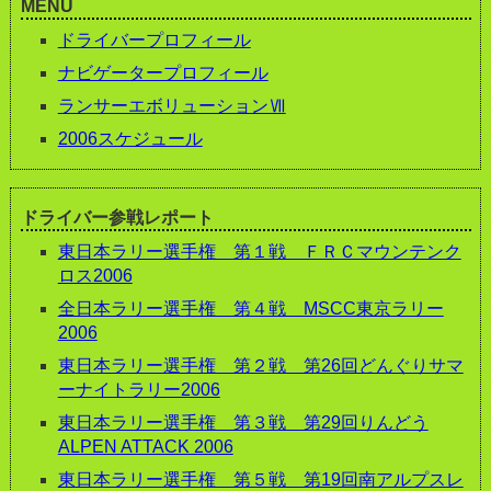
MENU
ドライバープロフィール
ナビゲータープロフィール
ランサーエボリューションⅦ
2006スケジュール
ドライバー参戦レポート
東日本ラリー選手権 第１戦 ＦＲＣマウンテンク
ロス2006
全日本ラリー選手権 第４戦 MSCC東京ラリー
2006
東日本ラリー選手権 第２戦 第26回どんぐりサマ
ーナイトラリー2006
東日本ラリー選手権 第３戦 第29回りんどう
ALPEN ATTACK 2006
東日本ラリー選手権 第５戦 第19回南アルプスレ