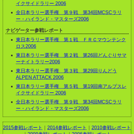
イクサイドラリー 2006
全日本ラリー選手権 第９戦 第34回MCSCラリ
ー・ハイランド・マスターズ2006
ナビゲーター参戦レポート
東日本ラリー選手権 第１戦 ＦＲＣマウンテンク
ロス2006
東日本ラリー選手権 第２戦 第26回どんぐりサマ
ーナイトラリー2006
東日本ラリー選手権 第３戦 第29回りんどう
ALPEN ATTACK 2006
東日本ラリー選手権 第５戦 第19回南アルプスレ
イクサイドラリー 2006
全日本ラリー選手権 第９戦 第34回MCSCラリ
ー・ハイランド・マスターズ2006
2015参戦レポート
｜
2014参戦レポート
｜
2010参戦レポート