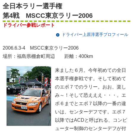
全日本ラリー選手権
第4戦 MSCC東京ラリー2006
ドライバー参戦レポート
ドライバー上原淳選手プロフィール
2006.6.3-4 MSCC東京ラリー2006
場所：福島県棚倉町周辺 距離：400km
来ました６月。今年初めての全日
本選手権参戦です。そして初めて
のエボ７でのラリー。おお、楽し
み～！そして恐えええ・・・。エ
ボ６までとエボ７以降の一番の違
いは、センターデフです。エボ７
以降ではACDと呼ばれる、コンピ
ューター制御のセンターデフが付