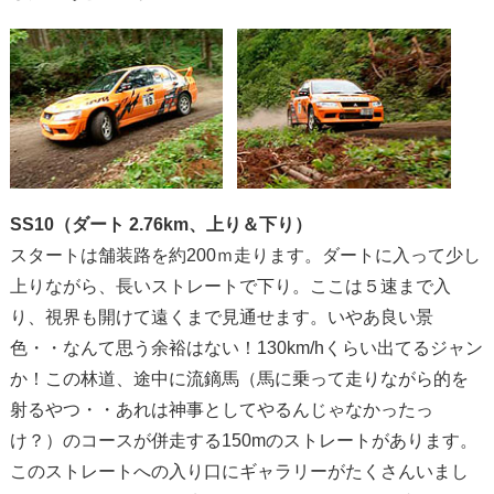
SS10（ダート 2.76km、上り＆下り）
スタートは舗装路を約200ｍ走ります。ダートに入って少し
上りながら、長いストレートで下り。ここは５速まで入
り、視界も開けて遠くまで見通せます。いやあ良い景
色・・なんて思う余裕はない！130km/hくらい出てるジャン
か！この林道、途中に流鏑馬（馬に乗って走りながら的を
射るやつ・・あれは神事としてやるんじゃなかったっ
け？）のコースが併走する150mのストレートがあります。
このストレートへの入り口にギャラリーがたくさんいまし