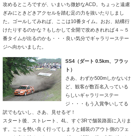
攻めるところですが、いまいち微妙なACD。ちょっと遠慮
ぎみにときどきアクセルを踏む足の力を抜いたりしまし
た。ゴールしてみれば、ここは10番タイム。おお、結構行
けたりするのかな？もしかして全開で攻めきれれば４～５
番タイムが出るのかも・・・良い気分でギャラリーステー
ジへ向かいました。
SS4（ダート 0.5km、フラッ
ト）
さあ、わずか500mしかないけ
ど、観客が数百名入っている
らしいギャラリーステー
ジ・・・もう入賞争いしてる
訳でもないし、さあ、見せるぞ！
スタート後、ストレート、4L、すぐ3Rで舗装路面に入りま
す。ここを勢い良く行ってしまうと鋪装のアウト側のフェ