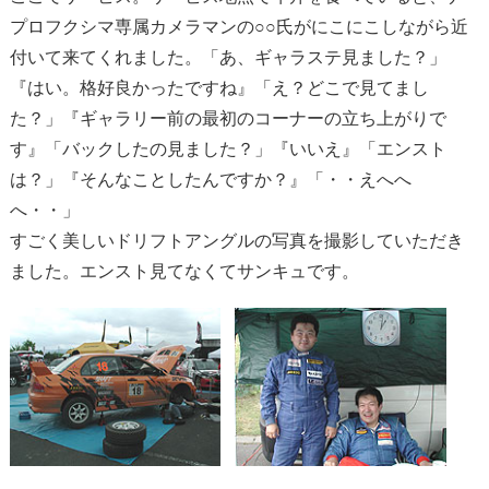
プロフクシマ専属カメラマンの○○氏がにこにこしながら近
付いて来てくれました。「あ、ギャラステ見ました？」
『はい。格好良かったですね』「え？どこで見てまし
た？」『ギャラリー前の最初のコーナーの立ち上がりで
す』「バックしたの見ました？」『いいえ』「エンスト
は？」『そんなことしたんですか？』「・・えへへ
へ・・」
すごく美しいドリフトアングルの写真を撮影していただき
ました。エンスト見てなくてサンキュです。