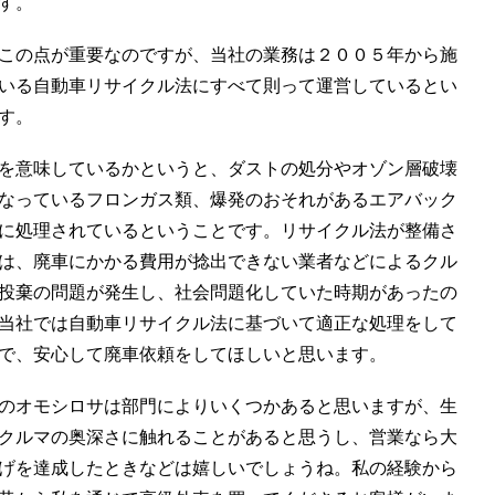
す。
この点が重要なのですが、当社の業務は２００５年から施
いる自動車リサイクル法にすべて則って運営しているとい
す。
を意味しているかというと、ダストの処分やオゾン層破壊
なっているフロンガス類、爆発のおそれがあるエアバック
に処理されているということです。リサイクル法が整備さ
は、廃車にかかる費用が捻出できない業者などによるクル
投棄の問題が発生し、社会問題化していた時期があったの
当社では自動車リサイクル法に基づいて適正な処理をして
で、安心して廃車依頼をしてほしいと思います。
のオモシロサは部門によりいくつかあると思いますが、生
クルマの奥深さに触れることがあると思うし、営業なら大
げを達成したときなどは嬉しいでしょうね。私の経験から