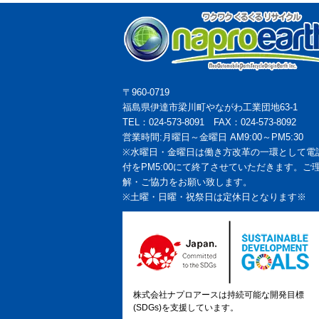
〒960-0719
福島県伊達市梁川町やながわ工業団地63-1
TEL：024-573-8091 FAX：024-573-8092
営業時間:月曜日～金曜日 AM9:00～PM5:30
※水曜日・金曜日は働き方改革の一環として電
付をPM5:00にて終了させていただきます。ご
解・ご協力をお願い致します。
※土曜・日曜・祝祭日は定休日となります※
株式会社ナプロアースは持続可能な開発目標
(SDGs)を支援しています。