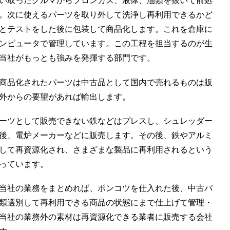
い取ったクルマからフロンガス、液体、油類を抜いて前処
。次に使えるパーツを取り外して洗浄し再利用できるかど
とテストをした後に包装して商品化します。これを倉庫に
ンピュータで管理しています。この工程を担当するのが生
当社がもっとも強みを発揮する部門です。
商品化されたパーツは中古品として国内で売れるものは販
外からの要望があれば輸出します。
ーツとして販売できない鉄などはプレスし、シュレッダー
後、電炉メーカーなどに販売します。その後、鉄やアルミ
して再資源化され、さまざまな製品に再利用されるという
っています。
当社の業務をまとめれば、ポンコツを仕入れた後、中古パ
類選別して再利用できる商品の状態にまで仕上げて管理・
当社の業務外の素材は再資源化できる業者に販売する会社