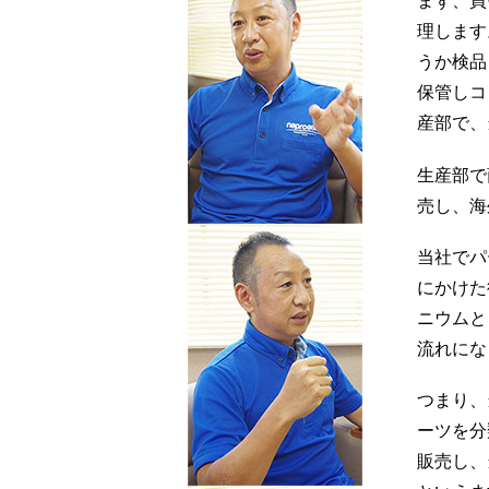
まず、買
理します
うか検品
保管しコ
産部で、
生産部で
売し、海
当社でパ
にかけた
ニウムと
流れにな
つまり、
ーツを分
販売し、