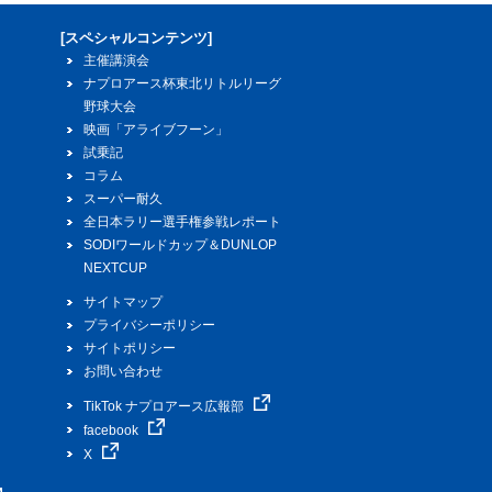
[スペシャルコンテンツ]
主催講演会
ナプロアース杯東北リトルリーグ
野球大会
映画「アライブフーン」
試乗記
コラム
スーパー耐久
全日本ラリー選手権参戦レポート
SODIワールドカップ＆DUNLOP
NEXTCUP
サイトマップ
プライバシーポリシー
サイトポリシー
お問い合わせ
TikTok ナプロアース広報部
facebook
X