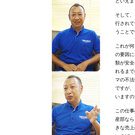
といえま
そして、
行されて
うことで
これが何
の要因に
類が安全
れるまで
マの不法
ですが、
いますの
この仕事
産部なら
きな売上