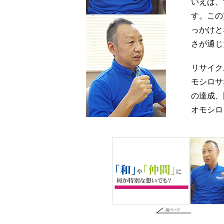
いえば、
す。この
っかけと
さが通じ
リサイク
モシロサ
の達成、
オモシロ