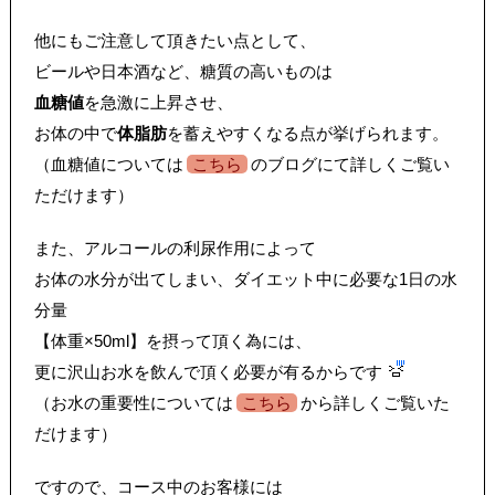
他にもご注意して頂きたい点として、
ビールや日本酒など、糖質の高いものは
血糖値
を急激に上昇させ、
お体の中で
体脂肪
を蓄えやすくなる点が挙げられます。
（血糖値については
こちら
のブログにて詳しくご覧い
ただけます）
また、アルコールの利尿作用によって
お体の水分が出てしまい、ダイエット中に必要な1日の水
分量
【体重×50ml】を摂って頂く為には、
更に沢山お水を飲んで頂く必要が有るからです
（お水の重要性については
こちら
から詳しくご覧いた
だけます）
ですので、コース中のお客様には