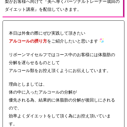
梨がお客様へ向けて『美へ導くパーソナルトレーナー成田の
ダイエット講座』を配信していきます。
本日は外食の際にぜひ実践して頂きたい
アルコールの摂り方
をご紹介したいと思います
リボーンマイセルフではコース中のお客様には体脂肪の
分解を遅らせるものとして
アルコール類をお控え頂くようにお伝えしています。
理由としましては、
体の中に入ったアルコールの分解が
優先される為、結果的に体脂肪の分解が後回しにされる
ので、
効率よくダイエットをして頂く為にお控え頂いていま
す。