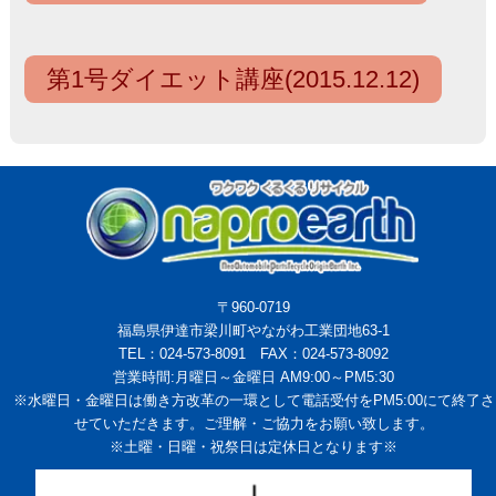
第1号ダイエット講座(2015.12.12)
〒960-0719
福島県伊達市梁川町やながわ工業団地63-1
TEL：024-573-8091 FAX：024-573-8092
営業時間:月曜日～金曜日 AM9:00～PM5:30
※水曜日・金曜日は働き方改革の一環として電話受付をPM5:00にて終了さ
せていただきます。ご理解・ご協力をお願い致します。
※土曜・日曜・祝祭日は定休日となります※