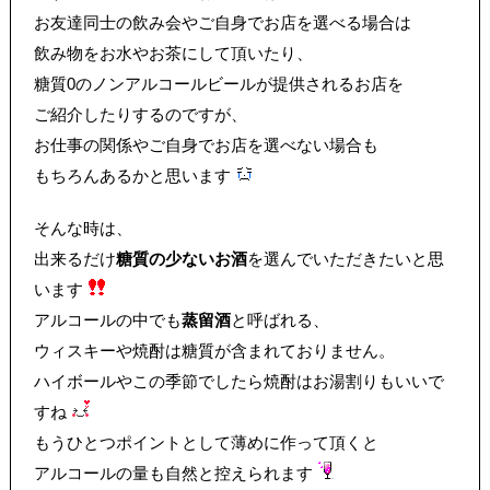
お友達同士の飲み会やご自身でお店を選べる場合は
飲み物をお水やお茶にして頂いたり、
糖質0のノンアルコールビールが提供されるお店を
ご紹介したりするのですが、
お仕事の関係やご自身でお店を選べない場合も
もちろんあるかと思います
そんな時は、
出来るだけ
糖質の少ないお酒
を選んでいただきたいと思
います
アルコールの中でも
蒸留酒
と呼ばれる、
ウィスキーや焼酎は糖質が含まれておりません。
ハイボールやこの季節でしたら焼酎はお湯割りもいいで
すね
もうひとつポイントとして薄めに作って頂くと
アルコールの量も自然と控えられます