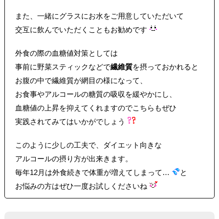
また、一緒にグラスにお水をご用意していただいて
交互に飲んでいただくこともお勧めです
外食の際の血糖値対策としては
事前に野菜スティックなどで
繊維質
を摂っておかれると
お腹の中で繊維質が網目の様になって、
お食事やアルコールの糖質の吸収を緩やかにし、
血糖値の上昇を抑えてくれますのでこちらもぜひ
実践されてみてはいかがでしょう
このように少しの工夫で、ダイエット向きな
アルコールの摂り方が出来きます。
毎年12月は外食続きで体重が増えてしまって…
と
お悩みの方はぜひ一度お試しくださいね