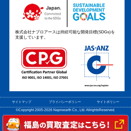
株式会社ナプロアースは持続可能な開発目標(SDGs)を
支援しています。
サイトマップ
プライバシーポリシー
サイトポリシー
©Copyright 2005-2026 Naproearth Co., Ltd. AllrightsReserved.