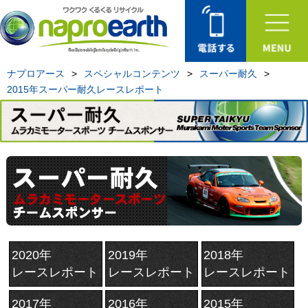
ナプロアース
>
スペシャルコンテンツ
>
スーパー耐久
>
2015年スーパー耐久レースレポート
2020年
2019年
2018年
レースレポート
レースレポート
レースレポート
2017年
2016年
2015年