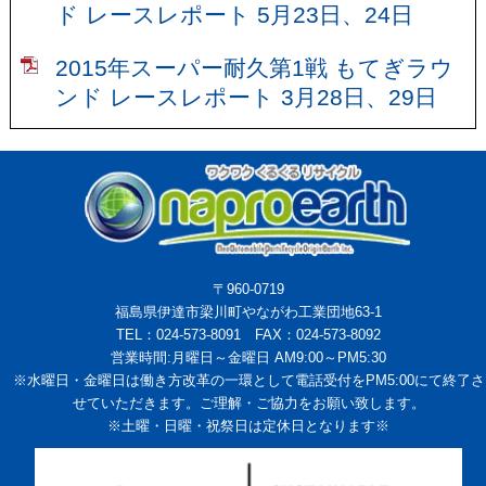
ド レースレポート 5月23日、24日
2015年スーパー耐久第1戦 もてぎラウ
ンド レースレポート 3月28日、29日
〒960-0719
福島県伊達市梁川町やながわ工業団地63-1
TEL：024-573-8091 FAX：024-573-8092
営業時間:月曜日～金曜日 AM9:00～PM5:30
※水曜日・金曜日は働き方改革の一環として電話受付をPM5:00にて終了さ
せていただきます。ご理解・ご協力をお願い致します。
※土曜・日曜・祝祭日は定休日となります※