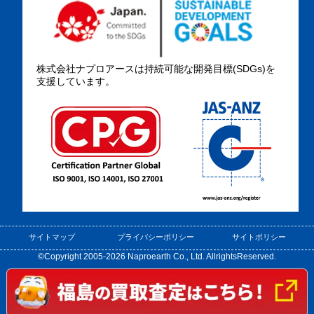
株式会社ナプロアースは持続可能な開発目標(SDGs)を
支援しています。
サイトマップ
プライバシーポリシー
サイトポリシー
©Copyright 2005-2026 Naproearth Co., Ltd. AllrightsReserved.