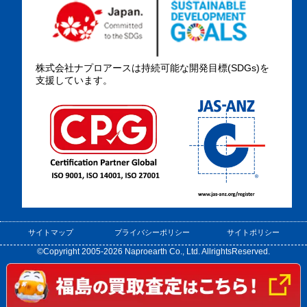
株式会社ナプロアースは持続可能な開発目標(SDGs)を
支援しています。
サイトマップ
プライバシーポリシー
サイトポリシー
©Copyright 2005-2026 Naproearth Co., Ltd. AllrightsReserved.