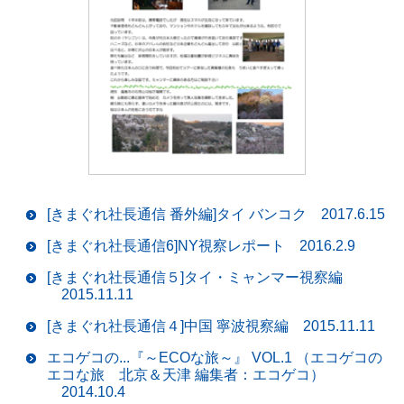
[きまぐれ社長通信 番外編]タイ バンコク
2017.6.15
[きまぐれ社長通信6]NY視察レポート
2016.2.9
[きまぐれ社長通信５]タイ・ミャンマー視察編
2015.11.11
[きまぐれ社長通信４]中国 寧波視察編
2015.11.11
エコゲコの...『～ECOな旅～』 VOL.1 （エコゲコの
エコな旅 北京＆天津 編集者：エコゲコ）
2014.10.4