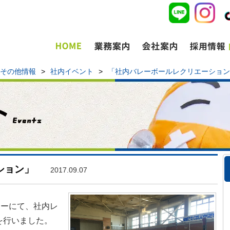
その他情報
>
社内イベント
>
「社内バレーボールレクリエーション
ション」
2017.09.07
ターにて、社内レ
を行いました。