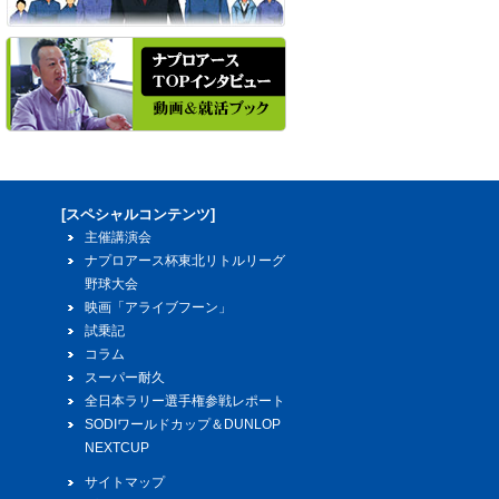
[スペシャルコンテンツ]
主催講演会
ナプロアース杯東北リトルリーグ
野球大会
映画「アライブフーン」
試乗記
コラム
スーパー耐久
全日本ラリー選手権参戦レポート
SODIワールドカップ＆DUNLOP
NEXTCUP
サイトマップ