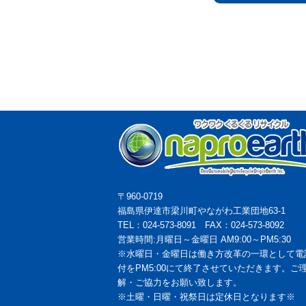
〒960-0719
福島県伊達市梁川町やながわ工業団地63-1
TEL：024-573-8091 FAX：024-573-8092
営業時間:月曜日～金曜日 AM9:00～PM5:30
※水曜日・金曜日は働き方改革の一環として電
付をPM5:00にて終了させていただきます。ご
解・ご協力をお願い致します。
※土曜・日曜・祝祭日は定休日となります※