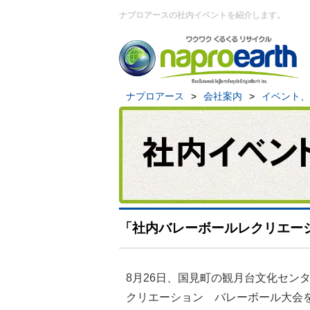
ナプロアースの社内イベントを紹介します。
ナプロアース
>
会社案内
>
イベント、
「社内バレーボールレクリエー
8月26日、国見町の観月台文化セン
クリエーション バレーボール大会