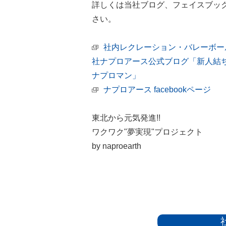
詳しくは当社ブログ、フェイスブッ
さい。
社内レクレーション・バレーボー
社ナプロアース公式ブログ「新人結
ナプロマン」
ナプロアース facebookページ
東北から元気発進!!
ワクワク"夢実現"プロジェクト
by naproearth