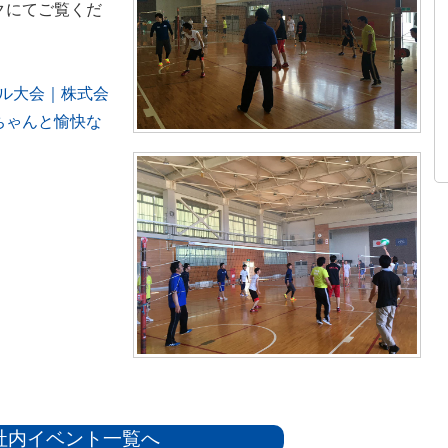
クにてご覧くだ
ル大会｜株式会
ちゃんと愉快な
社内イベント一覧へ