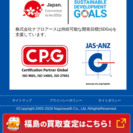
株式会社ナプロアースは持続可能な開発目標(SDGs)を
支援しています。
サイトマップ
プライバシーポリシー
サイトポリシー
©Copyright 2005-2026 Naproearth Co., Ltd. AllrightsReserved.