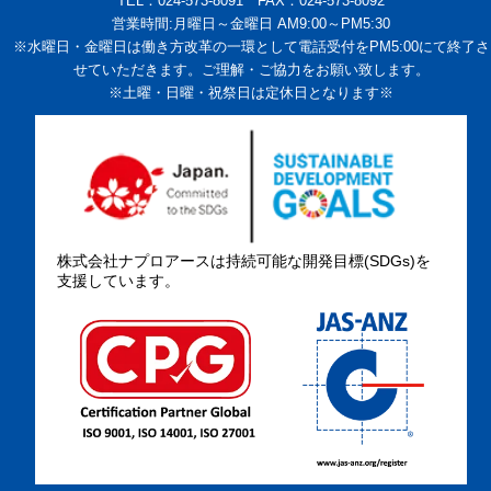
TEL：024-573-8091 FAX：024-573-8092
営業時間:月曜日～金曜日 AM9:00～PM5:30
※水曜日・金曜日は働き方改革の一環として電話受付をPM5:00にて終了さ
せていただきます。ご理解・ご協力をお願い致します。
※土曜・日曜・祝祭日は定休日となります※
株式会社ナプロアースは持続可能な開発目標(SDGs)を
支援しています。