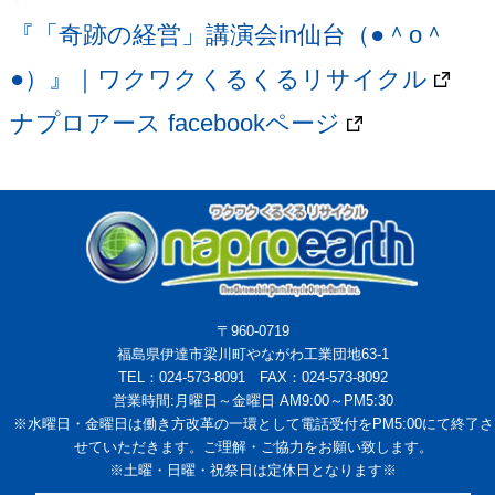
『「奇跡の経営」講演会in仙台（●＾o＾
●）』｜ワクワクくるくるリサイクル
ナプロアース facebookページ
〒960-0719
福島県伊達市梁川町やながわ工業団地63-1
TEL：024-573-8091 FAX：024-573-8092
営業時間:月曜日～金曜日 AM9:00～PM5:30
※水曜日・金曜日は働き方改革の一環として電話受付をPM5:00にて終了さ
せていただきます。ご理解・ご協力をお願い致します。
※土曜・日曜・祝祭日は定休日となります※