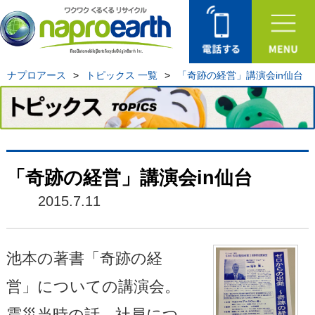
ナプロアース
>
トピックス 一覧
>
「奇跡の経営」講演会in仙台
「奇跡の経営」講演会in仙台
2015.7.11
池本の著書「奇跡の経
営」についての講演会。
震災当時の話、社員につ