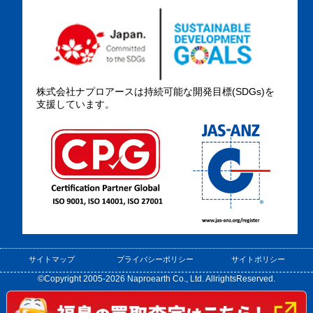
株式会社ナプロアースは持続可能な開発目標(SDGs)を
支援しています。
サイトマップ
プライバシーポリシー
サイトポリシー
©Copyright 2005-2026 Naproearth Co., Ltd. AllrightsReserved.