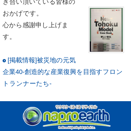
き合い頂いている皆様の
おかげです。
心から感謝申し上げま
す。
[掲載情報]被災地の元気
企業40-創造的な産業復興を目指すフロン
トランナーたち-