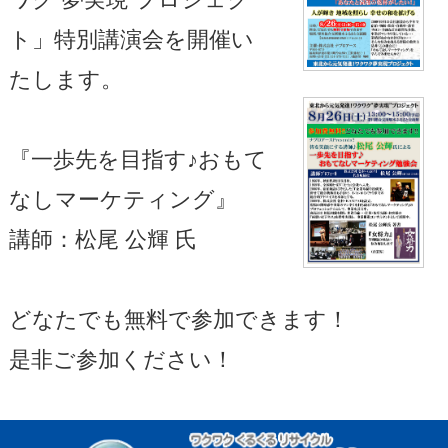
ト」特別講演会を開催い
たします。
『一歩先を目指す♪おもて
なしマーケティング』
講師：松尾 公輝 氏
どなたでも無料で参加できます！
是非ご参加ください！