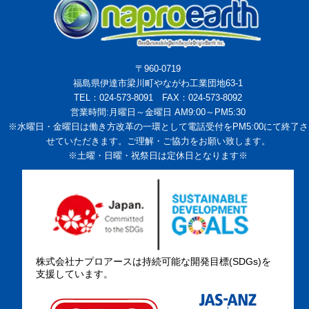
〒960-0719
福島県伊達市梁川町やながわ工業団地63-1
TEL：024-573-8091 FAX：024-573-8092
営業時間:月曜日～金曜日 AM9:00～PM5:30
※水曜日・金曜日は働き方改革の一環として電話受付をPM5:00にて終了さ
せていただきます。ご理解・ご協力をお願い致します。
※土曜・日曜・祝祭日は定休日となります※
株式会社ナプロアースは持続可能な開発目標(SDGs)を
支援しています。