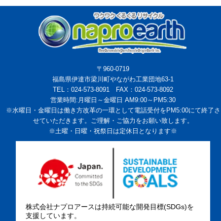
〒960-0719
福島県伊達市梁川町やながわ工業団地63-1
TEL：024-573-8091 FAX：024-573-8092
営業時間:月曜日～金曜日 AM9:00～PM5:30
※水曜日・金曜日は働き方改革の一環として電話受付をPM5:00にて終了さ
せていただきます。ご理解・ご協力をお願い致します。
※土曜・日曜・祝祭日は定休日となります※
株式会社ナプロアースは持続可能な開発目標(SDGs)を
支援しています。