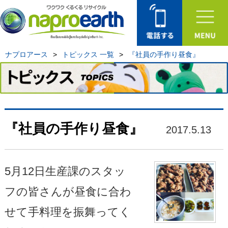
ナプロアース
>
トピックス 一覧
>
『社員の手作り昼食』
『社員の手作り昼食』
2017.5.13
5月12日生産課のスタッ
フの皆さんが昼食に合わ
せて手料理を振舞ってく