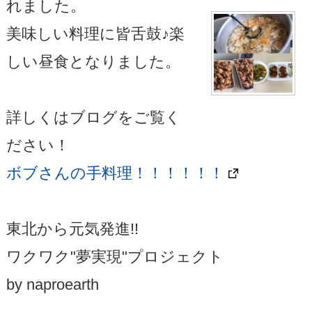
れました。
美味しい料理に皆舌鼓♪楽
しい昼食となりました。
詳しくはブログをご覧く
ださい！
ボブさんの手料理！！！！！！
東北から元気発進!!
ワクワク"夢実現"プロジェクト
by naproearth