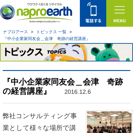
ナプロアース
>
トピックス 一覧
>
『中小企業家同友会＿会津 奇跡の経営講座』
『中小企業家同友会＿会津 奇跡
の経営講座』
2016.12.6
弊社コンサルティング事
業として様々な場所で講