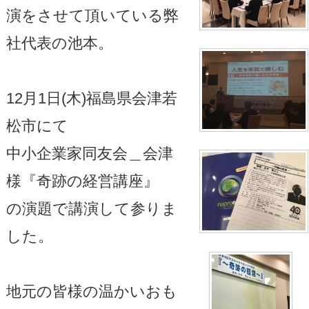
演をさせて頂いている弊
社代表の池本。
12月1日(木)福島県会津若
松市にて
中小企業家同友会＿会津
様『奇跡の経営講座』
の演題で講演して参りま
した。
地元の皆様の温かいおも