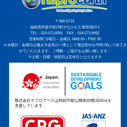
〒960-0719
福島県伊達市梁川町やながわ工業団地63-1
TEL：024-573-8091 FAX：024-573-8092
営業時間:月曜日～金曜日 AM9:00～PM5:30
※水曜日・金曜日は働き方改革の一環として電話受付をPM5:00にて終了さ
せていただきます。ご理解・ご協力をお願い致します。
※土曜・日曜・祝祭日は定休日となります※
株式会社ナプロアースは持続可能な開発目標(SDGs)を
支援しています。