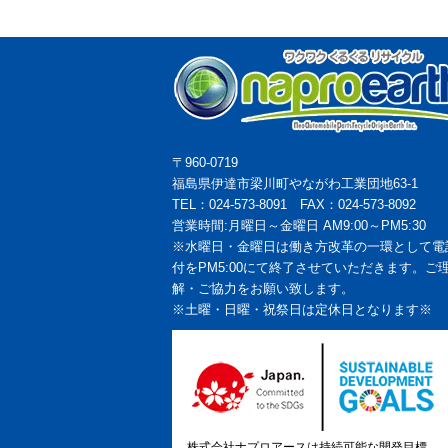
〒960-0719
福島県伊達市梁川町やながわ工業団地63-1
TEL：024-573-8091 FAX：024-573-8092
営業時間:月曜日～金曜日 AM9:00～PM5:30
※水曜日・金曜日は働き方改革の一環として電
付をPM5:00にて終了させていただきます。ご
解・ご協力をお願い致します。
※土曜・日曜・祝祭日は定休日となります※
株式会社ナプロアースは持続可能な開発目標