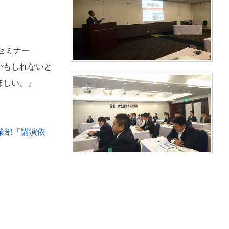
セミナー
かもしれないと
ほしい。』
業部「講演依