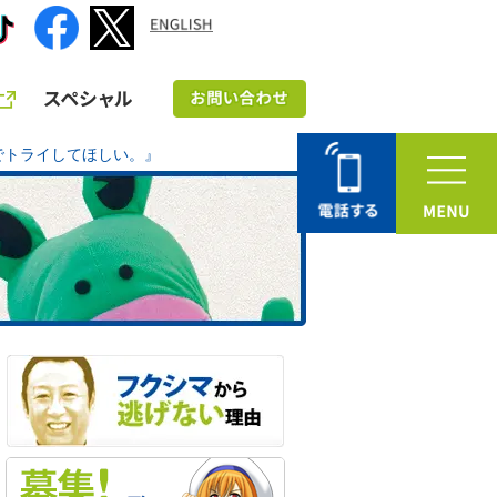
でトライしてほしい。』