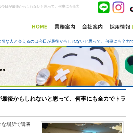
は今日が最後かもしれないと思って、何事にも全力
大切な人と会えるのは今日が最後かもしれないと思って、何事にも全力
が最後かもしれないと思って、何事にも全力でトラ
々な場所で講演