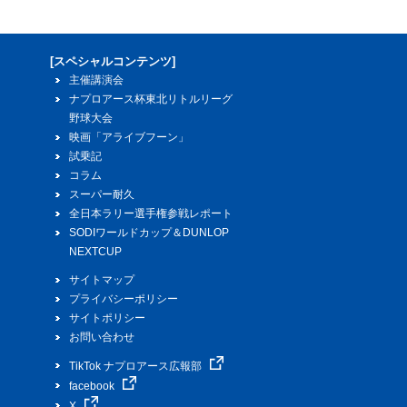
[スペシャルコンテンツ]
主催講演会
ナプロアース杯東北リトルリーグ
野球大会
映画「アライブフーン」
試乗記
コラム
スーパー耐久
全日本ラリー選手権参戦レポート
SODIワールドカップ＆DUNLOP
NEXTCUP
サイトマップ
プライバシーポリシー
サイトポリシー
お問い合わせ
TikTok ナプロアース広報部
facebook
X