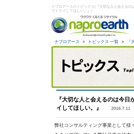
ナプロアースのトピックス(『大切な人と会えるの
でトライしてほしい。』)
ナプロアース
>
トピックス 一覧
>
『
『大切な人と会えるのは今日
イしてほしい。』
2016.7.11
弊社コンサルティング事業として様