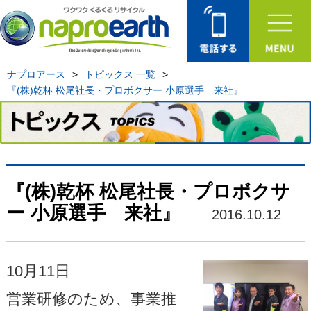
ナプロアース
>
トピックス 一覧
>
『(株)乾杯 松尾社長・プロボクサー 小原選手 来社』
『(株)乾杯 松尾社長・プロボクサ
ー 小原選手 来社』
2016.10.12
10月11日
営業研修のため、事業推