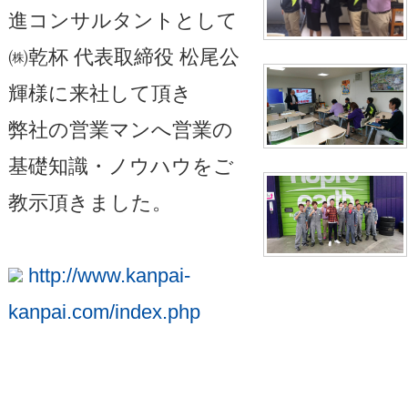
進コンサルタントとして
㈱乾杯 代表取締役 松尾公
輝様に来社して頂き
弊社の営業マンへ営業の
基礎知識・ノウハウをご
教示頂きました。
http://www.kanpai-
kanpai.com/index.php