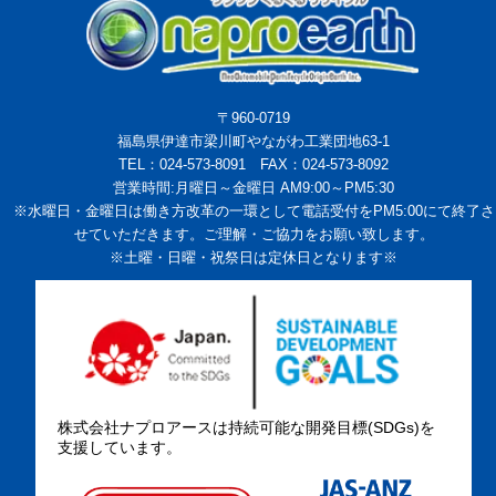
〒960-0719
福島県伊達市梁川町やながわ工業団地63-1
TEL：024-573-8091 FAX：024-573-8092
営業時間:月曜日～金曜日 AM9:00～PM5:30
※水曜日・金曜日は働き方改革の一環として電話受付をPM5:00にて終了さ
せていただきます。ご理解・ご協力をお願い致します。
※土曜・日曜・祝祭日は定休日となります※
株式会社ナプロアースは持続可能な開発目標(SDGs)を
支援しています。