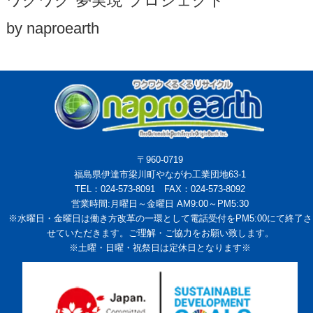
ワクワク"夢実現"プロジェクト
by naproearth
〒960-0719
福島県伊達市梁川町やながわ工業団地63-1
TEL：024-573-8091 FAX：024-573-8092
営業時間:月曜日～金曜日 AM9:00～PM5:30
※水曜日・金曜日は働き方改革の一環として電話受付をPM5:00にて終了さ
せていただきます。ご理解・ご協力をお願い致します。
※土曜・日曜・祝祭日は定休日となります※