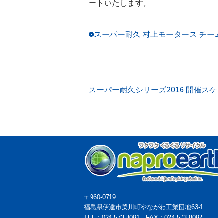
ートいたします。
スーパー耐久 村上モータース チー
スーパー耐久シリーズ2016 開催スケジ
〒960-0719
福島県伊達市梁川町やながわ工業団地63-1
TEL：024-573-8091 FAX：024-573-8092