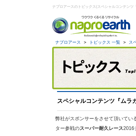
ナプロアースのトピックス(スペシャルコンテンツ『
ナプロアース
>
トピックス 一覧
>
ス
スペシャルコンテンツ『ムラカ
弊社がスポンサーをさせて頂いてい
ター参戦の
スーパー耐久レース
201