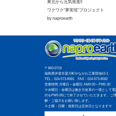
東北から元気発進!!
ワクワク"夢実現"プロジェクト
by naproearth
〒960-0719
福島県伊達市梁川町やながわ工業団地63-1
TEL：024-573-8091 FAX：024-573-8092
営業時間:月曜日～金曜日 AM9:00～PM5:30
※水曜日・金曜日は働き方改革の一環として電
付をPM5:00にて終了させていただきます。ご
解・ご協力をお願い致します。
※土曜・日曜・祝祭日は定休日となります※