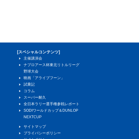
[スペシャルコンテンツ]
主催講演会
ナプロアース杯東北リトルリーグ
野球大会
映画「アライブフーン」
試乗記
コラム
スーパー耐久
全日本ラリー選手権参戦レポート
SODIワールドカップ＆DUNLOP
NEXTCUP
サイトマップ
プライバシーポリシー