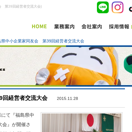
 第39回経営者交流大会)
島県中小企業家同友会 第39回経営者交流大会
9回経営者交流大会
2015.11.28
ツ様にて『福島県中
大会』が開催さ