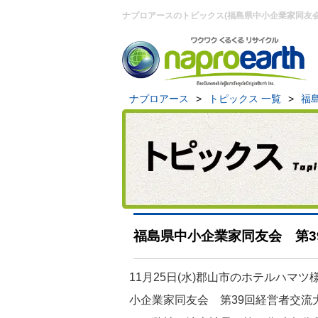
ナプロアースのトピックス(福島県中小企業家同友会
ナプロアース
>
トピックス 一覧
>
福
福島県中小企業家同友会 第3
11月25日(水)郡山市のホテルハマ
小企業家同友会 第39回経営者交流