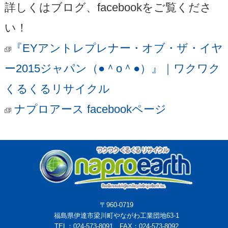
詳しくはブログ、facebookをご覧くださ
い！
『EYアントレプレナー・オブ・ザ・イヤ
ー2015ジャパン（●＾o＾●）』｜ワクワク
くるくるリサイクル
ナプロアース facebookページ
〒960-0719
福島県伊達市梁川町やながわ工業団地63-1
TEL：024-573-8091 FAX：024-573-8092