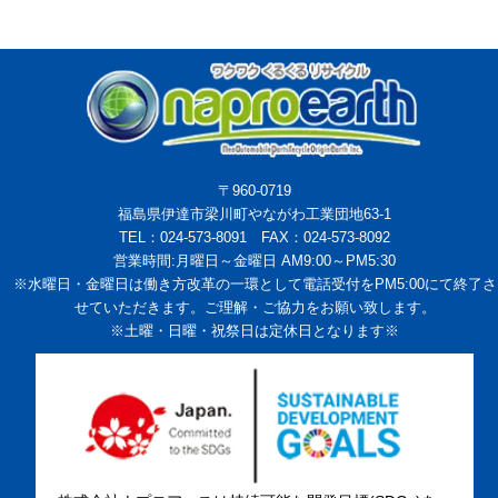
〒960-0719
福島県伊達市梁川町やながわ工業団地63-1
TEL：024-573-8091 FAX：024-573-8092
営業時間:月曜日～金曜日 AM9:00～PM5:30
※水曜日・金曜日は働き方改革の一環として電話受付をPM5:00にて終了さ
せていただきます。ご理解・ご協力をお願い致します。
※土曜・日曜・祝祭日は定休日となります※