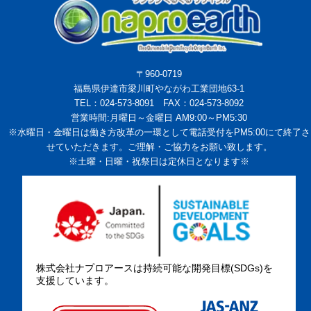
〒960-0719
福島県伊達市梁川町やながわ工業団地63-1
TEL：024-573-8091 FAX：024-573-8092
営業時間:月曜日～金曜日 AM9:00～PM5:30
※水曜日・金曜日は働き方改革の一環として電話受付をPM5:00にて終了さ
せていただきます。ご理解・ご協力をお願い致します。
※土曜・日曜・祝祭日は定休日となります※
株式会社ナプロアースは持続可能な開発目標(SDGs)を
支援しています。