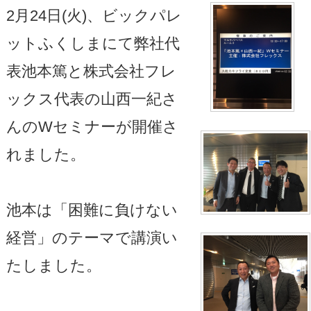
2月24日(火)、ビックパレ
ットふくしまにて弊社代
表池本篤と株式会社フレ
ックス代表の山西一紀さ
んのWセミナーが開催さ
れました。
池本は「困難に負けない
経営」のテーマで講演い
たしました。