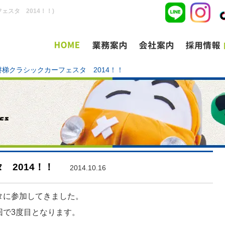
スタ 2014！！)
磐梯クラシックカーフェスタ 2014！！
 2014！！
2014.10.16
タに参加してきました。
回で3度目となります。