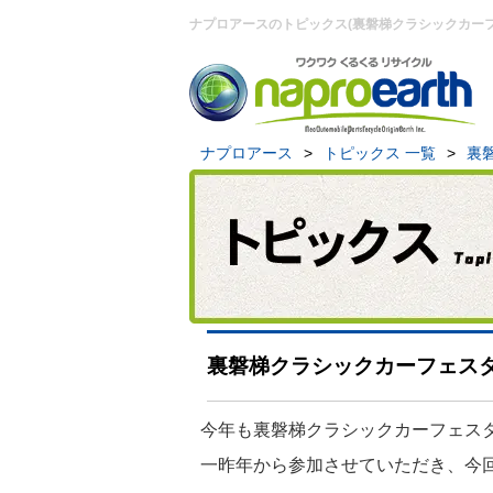
ナプロアースのトピックス(裏磐梯クラシックカーフェ
ナプロアース
>
トピックス 一覧
>
裏
裏磐梯クラシックカーフェスタ
今年も裏磐梯クラシックカーフェス
一昨年から参加させていただき、今