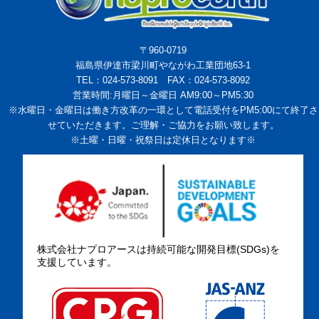
〒960-0719
福島県伊達市梁川町やながわ工業団地63-1
TEL：024-573-8091 FAX：024-573-8092
営業時間:月曜日～金曜日 AM9:00～PM5:30
※水曜日・金曜日は働き方改革の一環として電話受付をPM5:00にて終了さ
せていただきます。ご理解・ご協力をお願い致します。
※土曜・日曜・祝祭日は定休日となります※
株式会社ナプロアースは持続可能な開発目標(SDGs)を
支援しています。