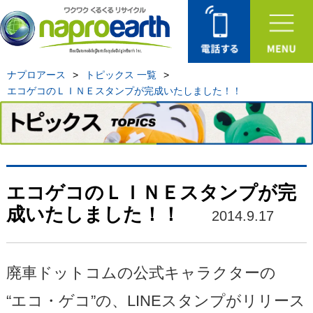
ナプロアース
>
トピックス 一覧
>
エコゲコのＬＩＮＥスタンプが完成いたしました！！
エコゲコのＬＩＮＥスタンプが完
成いたしました！！
2014.9.17
廃車ドットコムの公式キャラクターの
“エコ・ゲコ”の、LINEスタンプがリリース