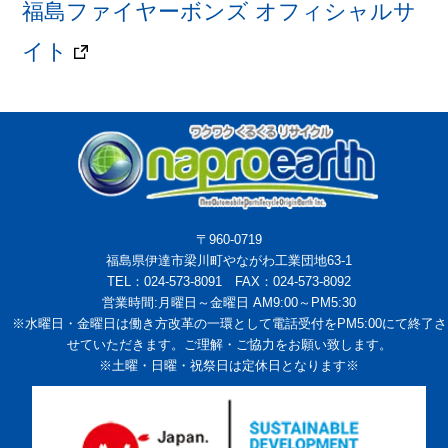
福島ファイヤーボンズ オフィシャルサ
イト
〒960-0719
福島県伊達市梁川町やながわ工業団地63-1
TEL：024-573-8091 FAX：024-573-8092
営業時間:月曜日～金曜日 AM9:00～PM5:30
※水曜日・金曜日は働き方改革の一環として電話受付をPM5:00にて終了さ
せていただきます。ご理解・ご協力をお願い致します。
※土曜・日曜・祝祭日は定休日となります※