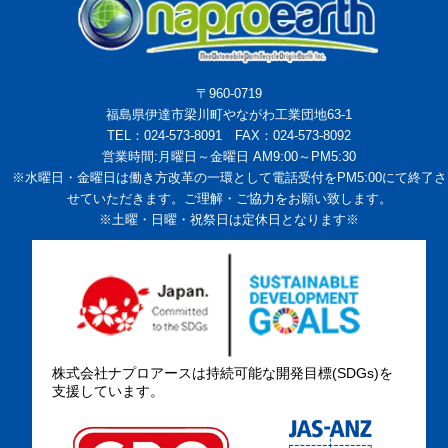
〒960-0719
福島県伊達市梁川町やながわ工業団地63-1
TEL：024-573-8091 FAX：024-573-8092
営業時間:月曜日～金曜日 AM9:00～PM5:30
※水曜日・金曜日は働き方改革の一環として電話受付をPM5:00にて終了さ
せていただきます。ご理解・ご協力をお願い致します。
※土曜・日曜・祝祭日は定休日となります※
株式会社ナプロアースは持続可能な開発目標(SDGs)を
支援しています。