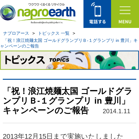
ナプロアース
>
トピックス 一覧
>
「祝！浪江焼麺太国 ゴールドグランプリＢ-１グランプリ in 豊川」キ
ャンペーンのご報告
「祝！浪江焼麺太国 ゴールドグラ
ンプリＢ-１グランプリ in 豊川」
キャンペーンのご報告
2014.1.11
2013年12月15日まで実施いたしました