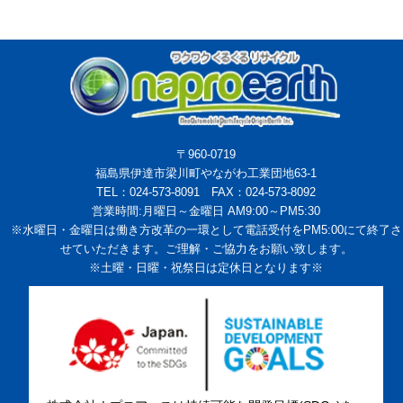
〒960-0719
福島県伊達市梁川町やながわ工業団地63-1
TEL：024-573-8091 FAX：024-573-8092
営業時間:月曜日～金曜日 AM9:00～PM5:30
※水曜日・金曜日は働き方改革の一環として電話受付をPM5:00にて終了さ
せていただきます。ご理解・ご協力をお願い致します。
※土曜・日曜・祝祭日は定休日となります※