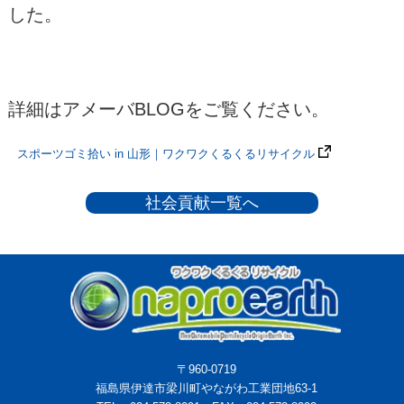
した。
詳細はアメーバBLOGをご覧ください。
スポーツゴミ拾い in 山形｜ワクワクくるくるリサイクル
社会貢献一覧へ
〒960-0719
福島県伊達市梁川町やながわ工業団地63-1