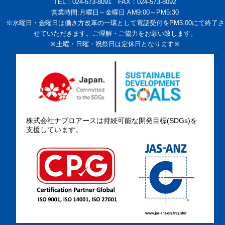
TEL：024-573-8091 FAX：024-573-8092
営業時間:月曜日～金曜日 AM9:00～PM5:30
※水曜日・金曜日は働き方改革の一環として電話受付をPM5:00にて終了さ
せていただきます。ご理解・ご協力をお願い致します。
※土曜・日曜・祝祭日は定休日となります※
株式会社ナプロアースは持続可能な開発目標(SDGs)を
支援しています。