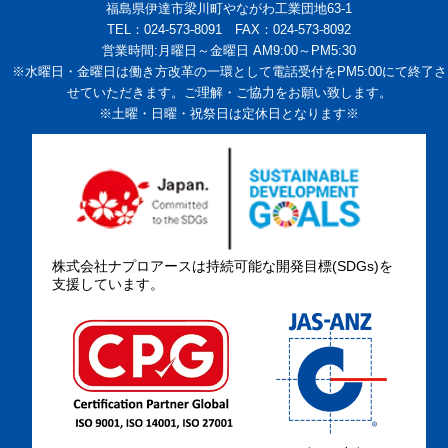
福島県伊達市梁川町やながわ工業団地63-1
TEL：024-573-8091 FAX：024-573-8092
営業時間:月曜日～金曜日 AM9:00～PM5:30
※水曜日・金曜日は働き方改革の一環として電話受付をPM5:00にて終了さ
せていただきます。ご理解・ご協力をお願い致します。
※土曜・日曜・祝祭日は定休日となります※
株式会社ナプロアースは持続可能な開発目標(SDGs)を
支援しています。