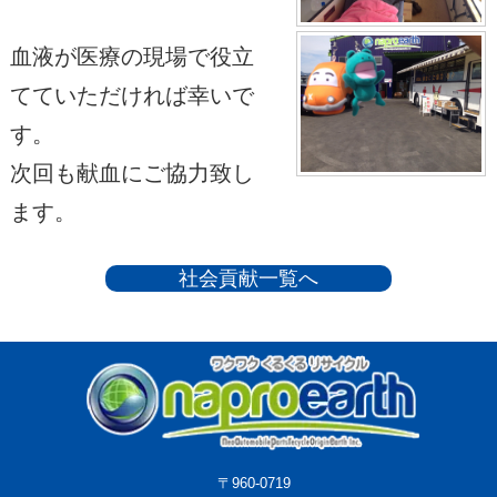
血液が医療の現場で役立
てていただければ幸いで
す。
次回も献血にご協力致し
ます。
社会貢献一覧へ
〒960-0719