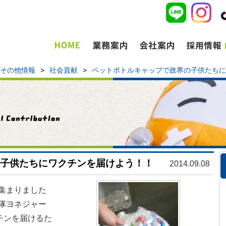
その他情報
>
社会貢献
>
ペットボトルキャップで政界の子供たちに
子供たちにワクチンを届けよう！！
2014.09.08
集まりました
隊ヨネジャー
チンを届けるた