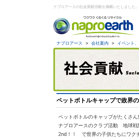
ナプロアースの社会貢献活動を掲載いたしました。
ナプロアース
>
会社案内
>
イベント、
ペットボトルキャップで政界の
ペットボトルのキャップがたくさん
ナプロアースのクラブ活動 地球戦
2nd！！ で世界の子供たちにワク