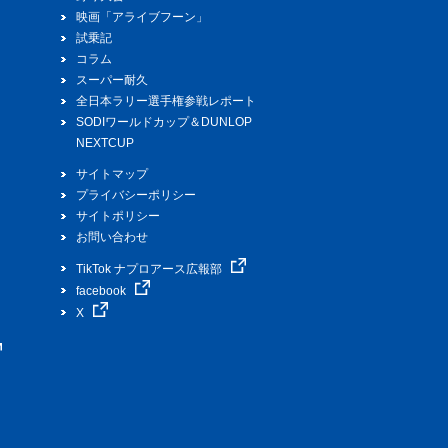
映画「アライブフーン」
試乗記
コラム
スーパー耐久
全日本ラリー選手権参戦レポート
SODIワールドカップ＆DUNLOP
NEXTCUP
サイトマップ
プライバシーポリシー
サイトポリシー
お問い合わせ
TikTok ナプロアース広報部
facebook
X