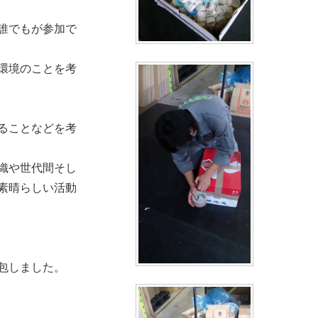
誰でもが参加で
環境のことを考
ることなどを考
織や世代間そし
素晴らしい活動
包しました。