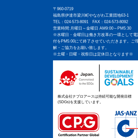
〒960-0719
福島県伊達市梁川町やながわ工業団地63-1
TEL：024-573-8091 FAX：024-573-8092
営業時間:月曜日～金曜日 AM9:00～PM5:30
※水曜日・金曜日は働き方改革の一環として電
付をPM5:00にて終了させていただきます。ご
解・ご協力をお願い致します。
※土曜・日曜・祝祭日は定休日となります※
株式会社ナプロアースは持続可能な開発目標
(SDGs)を支援しています。