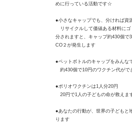
めに行っている活動です☆
●小さなキャップでも、分ければ資
リサイクルして価値ある材料にゴ
分されますと、キャップ約430個で3
CO２が発生します
●ペットボトルのキャップをみんな
約430個で10円のワクチン代がで
●ポリオワクチンは1人分20円
20円で1人の子どもの命が救えま
●あなたの行動が、世界の子どもと
ります