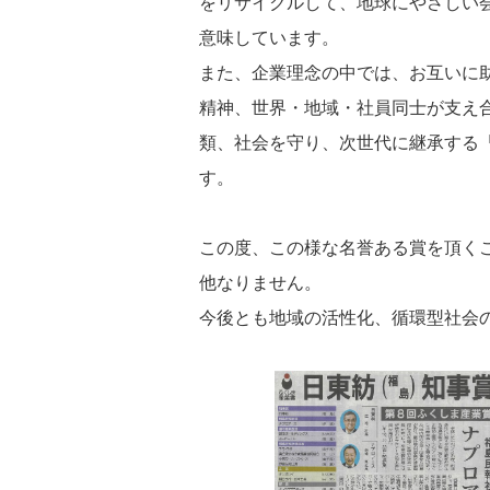
をリサイクルして、地球にやさしい
意味しています。
また、企業理念の中では、お互いに
精神、世界・地域・社員同士が支え
類、社会を守り、次世代に継承する
す。
この度、この様な名誉ある賞を頂く
他なりません。
今後とも地域の活性化、循環型社会