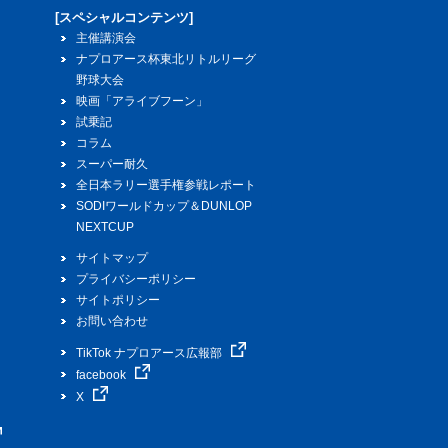
[スペシャルコンテンツ]
主催講演会
ナプロアース杯東北リトルリーグ
野球大会
映画「アライブフーン」
試乗記
コラム
スーパー耐久
全日本ラリー選手権参戦レポート
SODIワールドカップ＆DUNLOP
NEXTCUP
サイトマップ
プライバシーポリシー
サイトポリシー
お問い合わせ
TikTok ナプロアース広報部
facebook
X