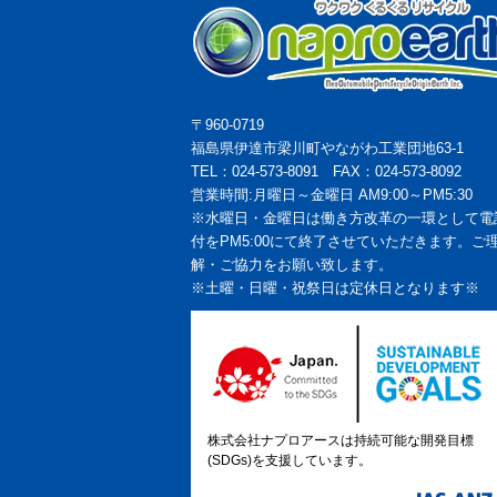
〒960-0719
福島県伊達市梁川町やながわ工業団地63-1
TEL：024-573-8091 FAX：024-573-8092
営業時間:月曜日～金曜日 AM9:00～PM5:30
※水曜日・金曜日は働き方改革の一環として電
付をPM5:00にて終了させていただきます。ご
解・ご協力をお願い致します。
※土曜・日曜・祝祭日は定休日となります※
株式会社ナプロアースは持続可能な開発目標
(SDGs)を支援しています。