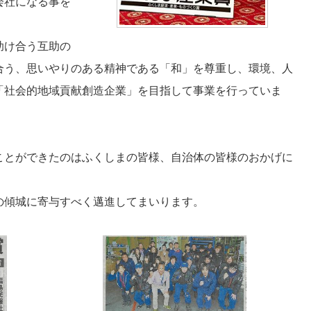
会社になる事を
助け合う互助の
合う、思いやりのある精神である「和」を尊重し、環境、人
「社会的地域貢献創造企業」を目指して事業を行っていま
ことができたのはふくしまの皆様、自治体の皆様のおかげに
の傾城に寄与すべく邁進してまいります。