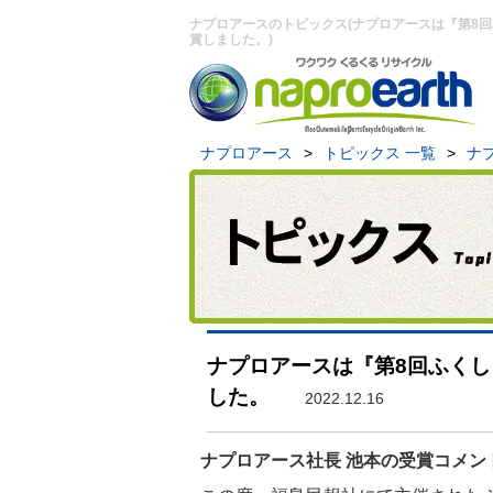
ナプロアースのトピックス(ナプロアースは『第8
賞しました。)
ナプロアース
>
トピックス 一覧
>
ナ
ナプロアースは『第8回ふく
した。
2022.12.16
ナプロアース社長 池本の受賞コメン