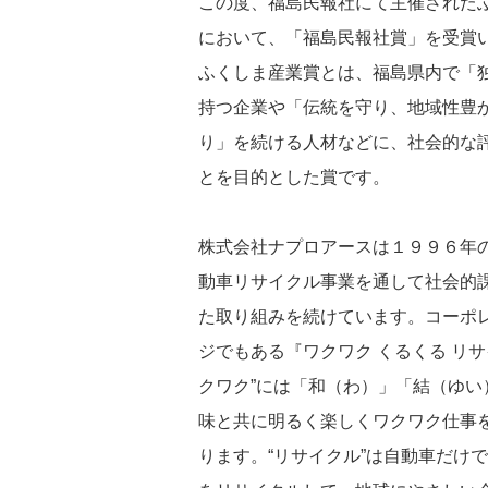
この度、福島民報社にて主催された
において、「福島民報社賞」を受賞
ふくしま産業賞とは、福島県内で「
持つ企業や「伝統を守り、地域性豊
り」を続ける人材などに、社会的な
とを目的とした賞です。
株式会社ナプロアースは１９９６年
動車リサイクル事業を通して社会的
た取り組みを続けています。コーポ
ジでもある『ワクワク くるくる リサ
クワク”には「和（わ）」「結（ゆい
味と共に明るく楽しくワクワク仕事
ります。“リサイクル”は自動車だけ