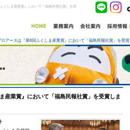
回ふくしま産業賞』において「福島民報社賞」を受
プロアースは『第8回ふくしま産業賞』において「福島民報社賞」を受賞
しま産業賞』において「福島民報社賞」を受賞しま
ト