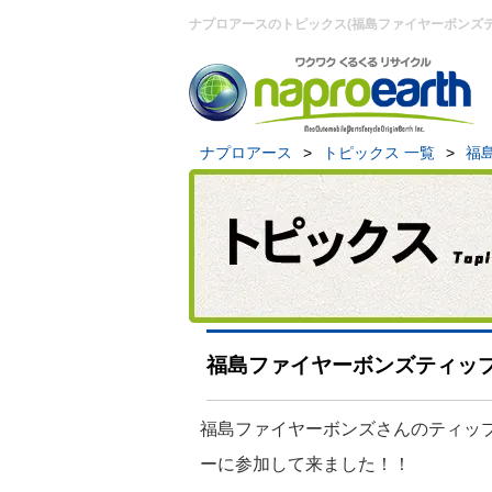
ナプロアースのトピックス(福島ファイヤーボンズ
ナプロアース
>
トピックス 一覧
>
福
福島ファイヤーボンズティッ
福島ファイヤーボンズさんのティッ
ーに参加して来ました！！