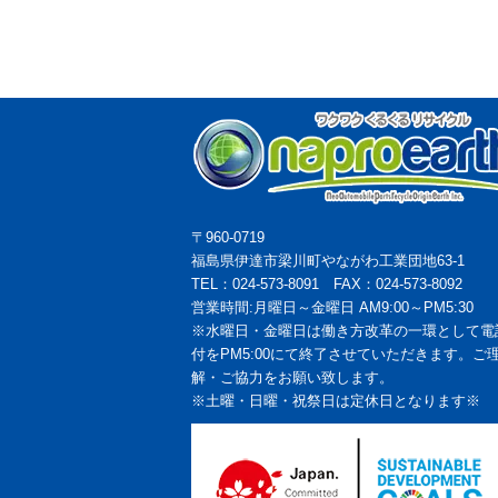
〒960-0719
福島県伊達市梁川町やながわ工業団地63-1
TEL：024-573-8091 FAX：024-573-8092
営業時間:月曜日～金曜日 AM9:00～PM5:30
※水曜日・金曜日は働き方改革の一環として電
付をPM5:00にて終了させていただきます。ご
解・ご協力をお願い致します。
※土曜・日曜・祝祭日は定休日となります※