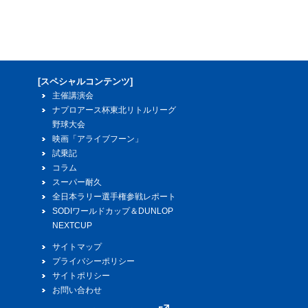
[スペシャルコンテンツ]
主催講演会
ナプロアース杯東北リトルリーグ
野球大会
映画「アライブフーン」
試乗記
コラム
スーパー耐久
全日本ラリー選手権参戦レポート
SODIワールドカップ＆DUNLOP
NEXTCUP
サイトマップ
プライバシーポリシー
サイトポリシー
お問い合わせ