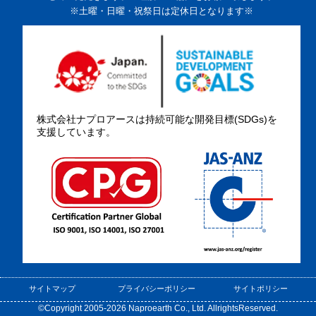
※土曜・日曜・祝祭日は定休日となります※
株式会社ナプロアースは持続可能な開発目標(SDGs)を
支援しています。
サイトマップ
プライバシーポリシー
サイトポリシー
©Copyright 2005-2026 Naproearth Co., Ltd. AllrightsReserved.