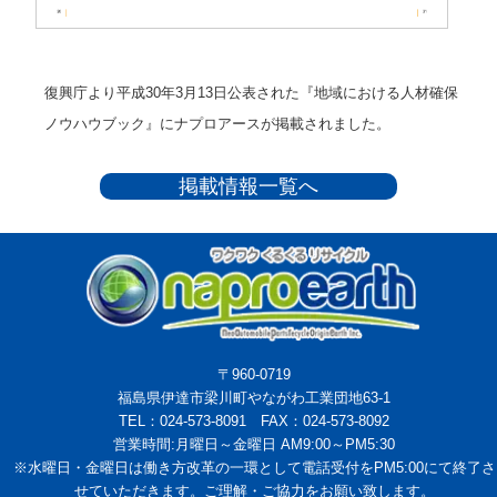
復興庁より平成30年3月13日公表された『地域における人材確保
ノウハウブック』にナプロアースが掲載されました。
掲載情報一覧へ
〒960-0719
福島県伊達市梁川町やながわ工業団地63-1
TEL：024-573-8091 FAX：024-573-8092
営業時間:月曜日～金曜日 AM9:00～PM5:30
※水曜日・金曜日は働き方改革の一環として電話受付をPM5:00にて終了さ
せていただきます。ご理解・ご協力をお願い致します。