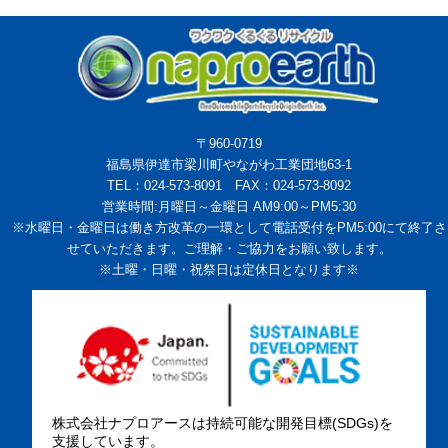
〒960-0719
福島県伊達市梁川町やながわ工業団地63-1
TEL：024-573-8091 FAX：024-573-8092
営業時間:月曜日～金曜日 AM9:00～PM5:30
※水曜日・金曜日は働き方改革の一環として電話受付をPM5:00にて終了さ
せていただきます。ご理解・ご協力をお願い致します。
※土曜・日曜・祝祭日は定休日となります※
株式会社ナプロアースは持続可能な開発目標(SDGs)を
支援しています。